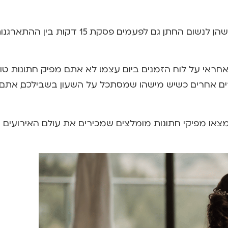
הדבר השני הוא הפסקות. הכלה צריכה לשתות, לאכול משהו, לנשום. החתן גם. לפעמים פסקת 15 דקות בין ההת
ראי על לוח הזמנים ביום עצמו. לא אתם. מפיק חתונות טוב
ים אחרים. כשיש מישהו שמסתכל על השעון בשבילכם, אתם
או מפיקי חתונות מומלצים שמכירים את עולם האירועים