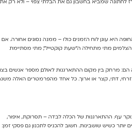
ו"ז לחתונה שמביא בחשבון גם את הבלתי צפוי – ולא רק את
ה היא עוגן לוח הזמנים כולו – ממנה נסוגים אחורה. אם
 מגיעים הצלמים, מתי מתחילה ה"שעת קוקטייל", מתי מסתיימת
 הם: מרחק בין מקום ההתארגנות לאולם, מספר אנשים בצו
זרחי, דתי, קצר או ארוך. כל אחד מהפרמטרים האלה משנה
קר עף. ההתארגנות של הכלה לבדה – תסרוקת, איפור,
ותר כשיש שושבינות. חשוב להכניס לתכנון גם פסקי זמן: