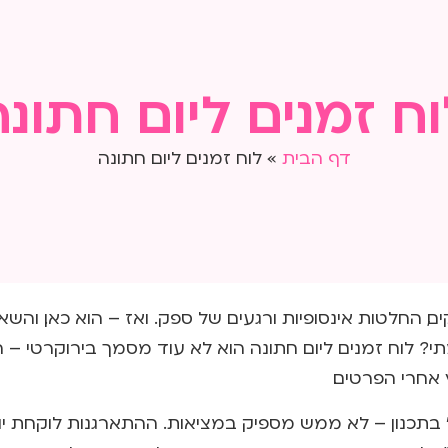
לחתונה
הפקת חתונות
קצת עלינו
בואו נדבר
וח זמנים ליום חתונה
דף הבית
»
לוח זמנים ליום חתונה
ם, החלטות אינסופיות ורגעים של ספק. ואז – הוא כאן. והשא
 לוח זמנים ליום חתונה הוא לא עוד מסמך בירוקרטי – ה
 אחרי הפרטים.
 בתכנון – לא ממש מספיק במציאות. ההתארגנות לוקחת יו