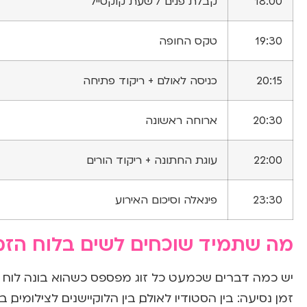
18:00
קבלת פנים / שעת קוקטייל
19:30
טקס החופה
20:15
כניסה לאולם + ריקוד פתיחה
20:30
ארוחה ראשונה
22:00
עוגת החתונה + ריקוד הורים
23:30
פינאלה וסיכום האירוע
מה שתמיד שוכחים לשים בלוח הזמ
יש כמה דברים שכמעט כל זוג מפספס כשהוא בונה לוח ז
זמן נסיעה: בין הסטודיו לאולם, בין הלוקיישנים לצילומים,