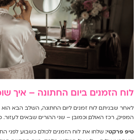
לוח הזמנים ביום החתונה – איך שו
לאחר שבניתם לוח זמנים ליום החתונה, השלב הבא הוא ל
המפיק, רכז האולם, וכמובן – שני ההורים שבאים לעזור. כ
טיפ פרקטי:
שלחו את לוח הזמנים לכולם כשבוע לפני החת