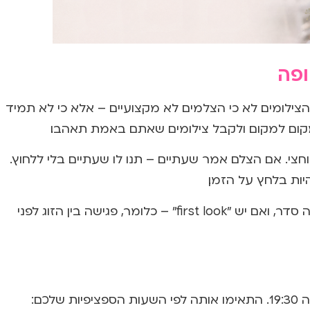
ופה
ילומים. לא כי הצלמים לא מקצועיים – אלא כי לא תמיד
צי. אם הצלם אמר שעתיים – תנו לו שעתיים בלי ללחוץ.
יות בלחץ על הזמן.
כדאי לתאם מראש עם הצלם איפה בדיוק מצלמים, באיזה סדר, ואם יש "first look" – כלומר, פגישה בין הזוג לפני
כם: