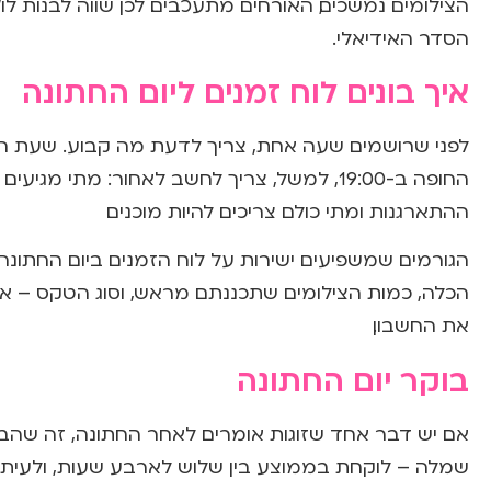
הצילומים נמשכים, האורחים מתעכבים. לכן שווה לבנות ל
הסדר האידיאלי.
איך בונים לוח זמנים ליום החתונה
לפני שרושמים שעה אחת, צריך לדעת מה קבוע. שעת החופ
החופה ב-19:00, למשל, צריך לחשב לאחור: מתי
ההתארגנות ומתי כולם צריכים להיות מוכנים.
הגורמים שמשפיעים ישירות על לוח הזמנים ביום החתונה
הכלה, כמות הצילומים שתכננתם מראש, וסוג הטקס – א
את החשבון.
בוקר יום החתונה
אם יש דבר אחד שזוגות אומרים לאחר החתונה, זה שהבו
שמלה – לוקחת בממוצע בין שלוש לארבע שעות, ולעיתים י