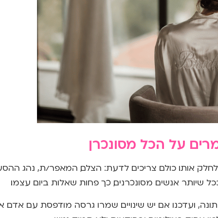
מרים על הכל מסונכרן
חלק אותו. כולם צריכים לדעת: הצלם, המאפר/ת, נהג ההסע
כל שיותר אנשים מסונכרנים, כך פחות שאלות ביום עצמו.
ונה, ועדכנו אם יש שינויים. שמרו גרסה מודפסת עם אדם 