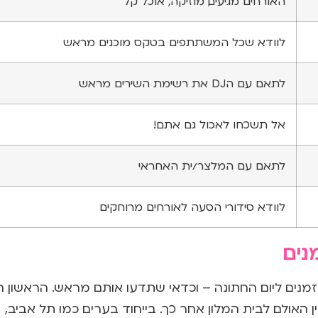
האורחים מגיעים, מוזיקה, אוכל קל
לוודא שכל המשתתפים בטקס מוכנים מראש
לתאם עם הDJ את רשימת השירים מראש
אל תשכחו לאכול גם אתם!
לתאם עם המלצר/ית האחראי
לוודא סידורי הסעה לאורחים מרוחקים
נים
מנים ליום החתונה – וכדאי שתדעו אותם מראש. הראשון ה
 בין האולם לבית המלון אחר כך. בייחוד בערים כמו תל אביב,